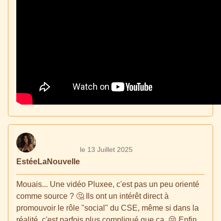
le 13 Juillet 2025
EstéeLaNouvelle
Mouais... Une vidéo Pluxee, c'est pas un peu orienté
comme source ? 🤔 Ils ont un intérêt direct à
promouvoir le rôle "social" du CSE, même si dans la
réalité, c'est parfois plus compliqué que ça. 😒 Enfin