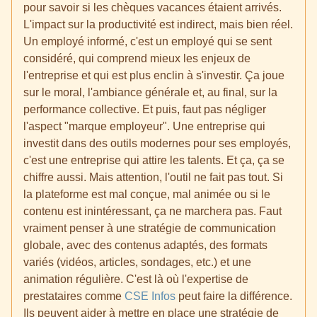
pour savoir si les chèques vacances étaient arrivés.
L'impact sur la productivité est indirect, mais bien réel.
Un employé informé, c'est un employé qui se sent
considéré, qui comprend mieux les enjeux de
l'entreprise et qui est plus enclin à s'investir. Ça joue
sur le moral, l'ambiance générale et, au final, sur la
performance collective. Et puis, faut pas négliger
l'aspect "marque employeur". Une entreprise qui
investit dans des outils modernes pour ses employés,
c'est une entreprise qui attire les talents. Et ça, ça se
chiffre aussi. Mais attention, l'outil ne fait pas tout. Si
la plateforme est mal conçue, mal animée ou si le
contenu est inintéressant, ça ne marchera pas. Faut
vraiment penser à une stratégie de communication
globale, avec des contenus adaptés, des formats
variés (vidéos, articles, sondages, etc.) et une
animation régulière. C'est là où l'expertise de
prestataires comme
CSE Infos
peut faire la différence.
Ils peuvent aider à mettre en place une stratégie de