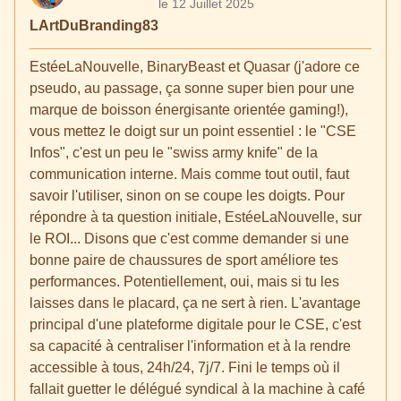
le 12 Juillet 2025
LArtDuBranding83
EstéeLaNouvelle, BinaryBeast et Quasar (j'adore ce
pseudo, au passage, ça sonne super bien pour une
marque de boisson énergisante orientée gaming!),
vous mettez le doigt sur un point essentiel : le "CSE
Infos", c'est un peu le "swiss army knife" de la
communication interne. Mais comme tout outil, faut
savoir l'utiliser, sinon on se coupe les doigts. Pour
répondre à ta question initiale, EstéeLaNouvelle, sur
le ROI... Disons que c'est comme demander si une
bonne paire de chaussures de sport améliore tes
performances. Potentiellement, oui, mais si tu les
laisses dans le placard, ça ne sert à rien. L'avantage
principal d'une plateforme digitale pour le CSE, c'est
sa capacité à centraliser l'information et à la rendre
accessible à tous, 24h/24, 7j/7. Fini le temps où il
fallait guetter le délégué syndical à la machine à café