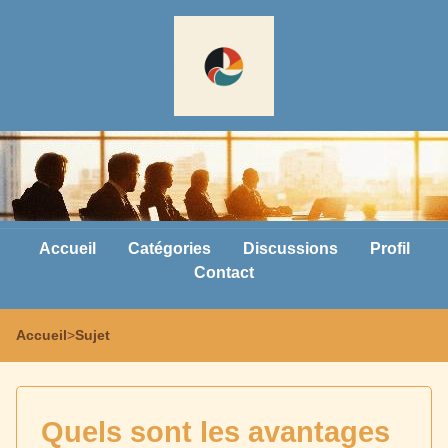
Accueil
Catégories
Discussions
Profil
Contact
Accueil
>
Sujet
Quels sont les avantages