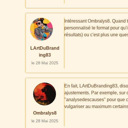
Intéressant Ombralys8. Quand t
personnalisé le format pour qu'i
résultats) ou c'est plus une que
LArtDuBrand
ing83
le 28 Mai 2025
En fait, LArtDuBranding83, dison
ajustements. Par exemple, sur 
"analysedescauses" pour que ce s
vulgariser au maximum certains
Ombralys8
le 28 Mai 2025