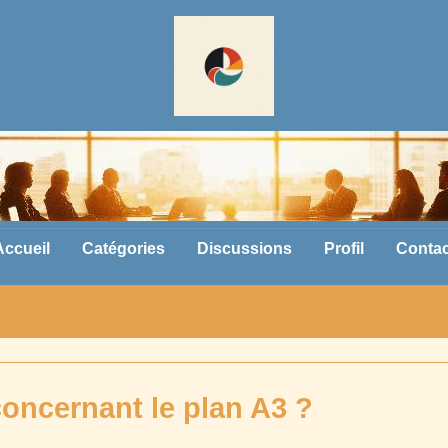
Accueil
Catégories
Discussions
Profil
Contac
concernant le plan A3 ?