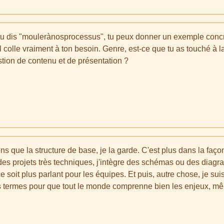
u dis "moulerànosprocessus", tu peux donner un exemple concre
l colle vraiment à ton besoin. Genre, est-ce que tu as touché à l
stion de contenu et de présentation ?
s que la structure de base, je la garde. C'est plus dans la façon
des projets très techniques, j'intègre des schémas ou des diagr
oit plus parlant pour les équipes. Et puis, autre chose, je suis 
 termes pour que tout le monde comprenne bien les enjeux, mêm