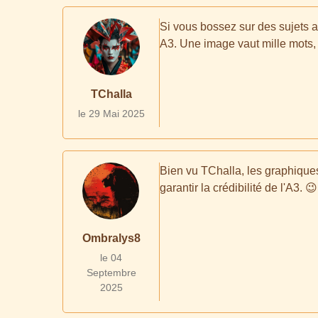
Si vous bossez sur des sujets 
A3. Une image vaut mille mots, e
TChalla
le 29 Mai 2025
Bien vu TChalla, les graphiques 
garantir la crédibilité de l'A3. 😉
Ombralys8
le 04
Septembre
2025