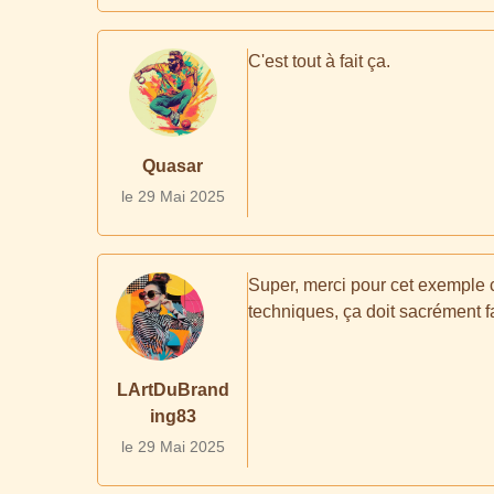
C'est tout à fait ça.
Quasar
le 29 Mai 2025
Super, merci pour cet exemple c
techniques, ça doit sacrément f
LArtDuBrand
ing83
le 29 Mai 2025