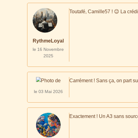
Toutafé, Camille57 ! 😉 La crédibi
RythmeLoyal
le 16 Novembre
2025
Carrément ! Sans ça, on part s
le 03 Mai 2026
Exactement ! Un A3 sans source