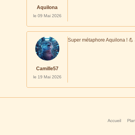
Aquilona
le 09 Mai 2026
Super métaphore Aquilona ! 💪 J
Camille57
le 19 Mai 2026
Accueil
Plan