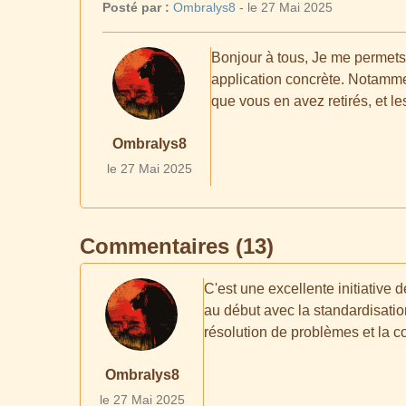
Posté par :
Ombralys8
- le 27 Mai 2025
Bonjour à tous, Je me permets d
application concrète. Notammen
que vous en avez retirés, et le
Ombralys8
le 27 Mai 2025
Commentaires (13)
C'est une excellente initiative 
au début avec la standardisatio
résolution de problèmes et la co
Ombralys8
le 27 Mai 2025