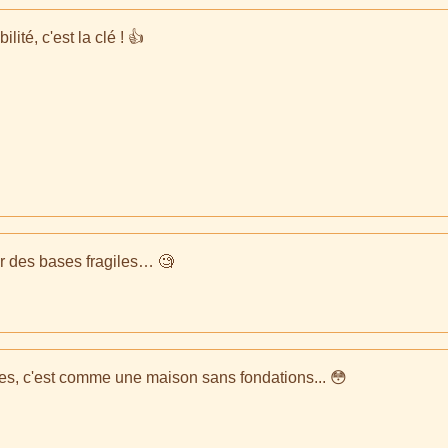
lité, c'est la clé ! 👍
ur des bases fragiles… 🧐
s, c'est comme une maison sans fondations... 😳