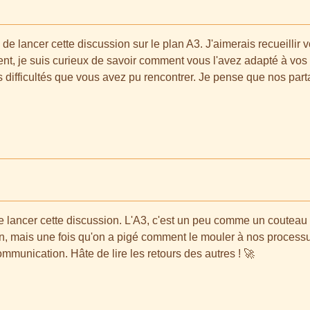
e lancer cette discussion sur le plan A3. J'aimerais recueillir 
t, je suis curieux de savoir comment vous l'avez adapté à vos 
s difficultés que vous avez pu rencontrer. Je pense que nos partag
de lancer cette discussion. L'A3, c'est un peu comme un couteau su
n, mais une fois qu'on a pigé comment le mouler à nos processus
mmunication. Hâte de lire les retours des autres ! 🚀