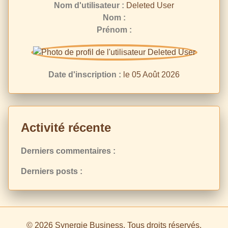
Nom d'utilisateur :
Deleted User
Nom :
Prénom :
Date d'inscription :
le 05 Août 2026
Activité récente
Derniers commentaires :
Derniers posts :
© 2026 Synergie Business. Tous droits réservés.